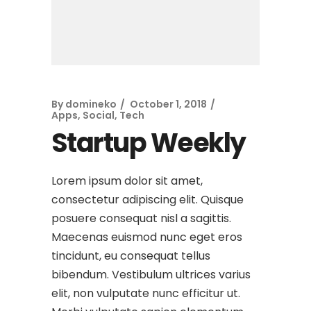
By
domineko
October 1, 2018
Apps
,
Social
,
Tech
Startup Weekly
Lorem ipsum dolor sit amet,
consectetur adipiscing elit. Quisque
posuere consequat nisl a sagittis.
Maecenas euismod nunc eget eros
tincidunt, eu consequat tellus
bibendum. Vestibulum ultrices varius
elit, non vulputate nunc efficitur ut.