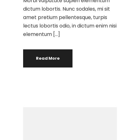
Morbi vulputate sapien elementum
dictum lobortis. Nunc sodales, mi sit
amet pretium pellentesque, turpis
lectus lobortis odio, in dictum enim nisi
elementum […]
Read More