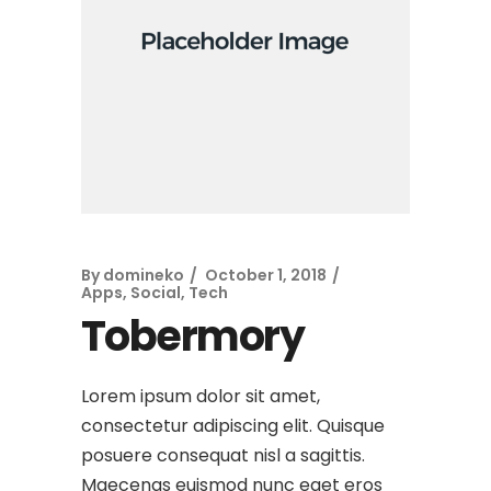
By
domineko
October 1, 2018
Apps
,
Social
,
Tech
Tobermory
Lorem ipsum dolor sit amet,
consectetur adipiscing elit. Quisque
posuere consequat nisl a sagittis.
Maecenas euismod nunc eget eros