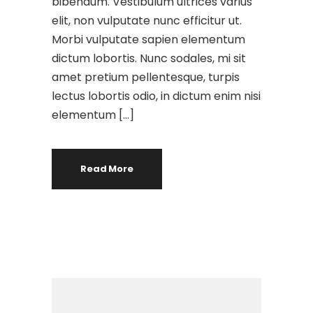
bibendum. Vestibulum ultrices varius
elit, non vulputate nunc efficitur ut.
Morbi vulputate sapien elementum
dictum lobortis. Nunc sodales, mi sit
amet pretium pellentesque, turpis
lectus lobortis odio, in dictum enim nisi
elementum […]
Read More