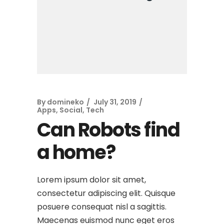
By
domineko
July 31, 2019
Apps
,
Social
,
Tech
Can Robots find
a home?
Lorem ipsum dolor sit amet,
consectetur adipiscing elit. Quisque
posuere consequat nisl a sagittis.
Maecenas euismod nunc eget eros