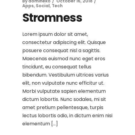
By
domineko
October 16, 2018
Apps
,
Social
,
Tech
Stromness
Lorem ipsum dolor sit amet,
consectetur adipiscing elit. Quisque
posuere consequat nisl a sagittis.
Maecenas euismod nunc eget eros
tincidunt, eu consequat tellus
bibendum. Vestibulum ultrices varius
elit, non vulputate nunc efficitur ut.
Morbi vulputate sapien elementum
dictum lobortis. Nunc sodales, mi sit
amet pretium pellentesque, turpis
lectus lobortis odio, in dictum enim nisi
elementum […]