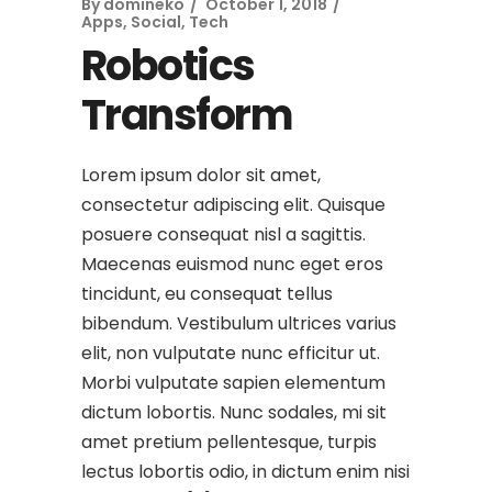
By
domineko
October 1, 2018
Apps
,
Social
,
Tech
Robotics
Transform
Lorem ipsum dolor sit amet,
consectetur adipiscing elit. Quisque
posuere consequat nisl a sagittis.
Maecenas euismod nunc eget eros
tincidunt, eu consequat tellus
bibendum. Vestibulum ultrices varius
elit, non vulputate nunc efficitur ut.
Morbi vulputate sapien elementum
dictum lobortis. Nunc sodales, mi sit
amet pretium pellentesque, turpis
lectus lobortis odio, in dictum enim nisi