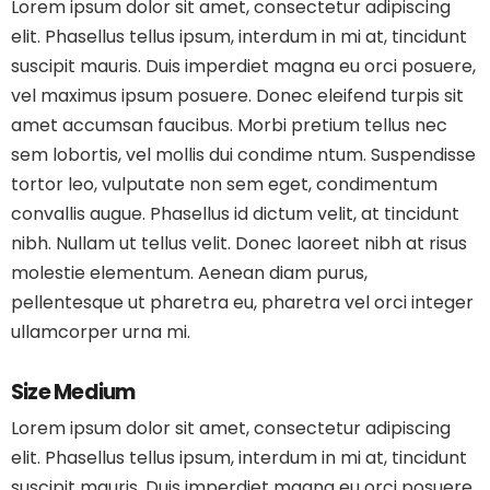
Lorem ipsum dolor sit amet, consectetur adipiscing
elit. Phasellus tellus ipsum, interdum in mi at, tincidunt
suscipit mauris. Duis imperdiet magna eu orci posuere,
vel maximus ipsum posuere. Donec eleifend turpis sit
amet accumsan faucibus. Morbi pretium tellus nec
sem lobortis, vel mollis dui condime ntum. Suspendisse
tortor leo, vulputate non sem eget, condimentum
convallis augue. Phasellus id dictum velit, at tincidunt
nibh. Nullam ut tellus velit. Donec laoreet nibh at risus
molestie elementum. Aenean diam purus,
pellentesque ut pharetra eu, pharetra vel orci integer
ullamcorper urna mi.
Size Medium
Lorem ipsum dolor sit amet, consectetur adipiscing
elit. Phasellus tellus ipsum, interdum in mi at, tincidunt
suscipit mauris. Duis imperdiet magna eu orci posuere,