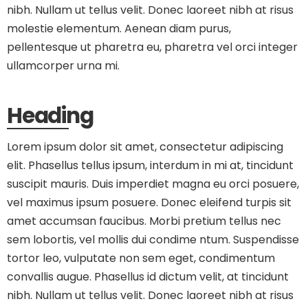
nibh. Nullam ut tellus velit. Donec laoreet nibh at risus
molestie elementum. Aenean diam purus,
pellentesque ut pharetra eu, pharetra vel orci integer
ullamcorper urna mi.
Heading
Lorem ipsum dolor sit amet, consectetur adipiscing
elit. Phasellus tellus ipsum, interdum in mi at, tincidunt
suscipit mauris. Duis imperdiet magna eu orci posuere,
vel maximus ipsum posuere. Donec eleifend turpis sit
amet accumsan faucibus. Morbi pretium tellus nec
sem lobortis, vel mollis dui condime ntum. Suspendisse
tortor leo, vulputate non sem eget, condimentum
convallis augue. Phasellus id dictum velit, at tincidunt
nibh. Nullam ut tellus velit. Donec laoreet nibh at risus