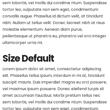
sem lobortis, vel mollis dui condime ntum. Suspendisse
tortor leo, vulputate non sem eget, condimentum
convallis augue. Phasellus id dictum velit, at tincidunt
nibh. Nullam ut tellus velit. Donec laoreet nibh at risus
molestie elementum. Aenean diam purus,
pellentesque ut pharetra eu, pharetra vel orci integer
ullamcorper urna mi.
Size Default
Lorem ipsum dolor sit amet, consectetur adipiscing
elit. Phasellus tellus ipsum, interdum in mi at, tincidunt
suscipit mauris. Duis imperdiet magna eu orci posuere,
vel maximus ipsum posuere. Donec eleifend turpis sit
amet accumsan faucibus. Morbi pretium tellus nec
sem lobortis, vel mollis dui condime ntum. Suspendisse
tortor leo, vulputate non sem eget, condimentum