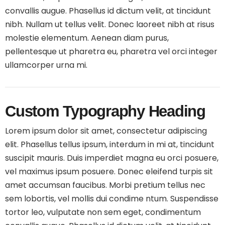
convallis augue. Phasellus id dictum velit, at tincidunt
nibh. Nullam ut tellus velit. Donec laoreet nibh at risus
molestie elementum. Aenean diam purus,
pellentesque ut pharetra eu, pharetra vel orci integer
ullamcorper urna mi.
Custom Typography Heading
Lorem ipsum dolor sit amet, consectetur adipiscing
elit. Phasellus tellus ipsum, interdum in mi at, tincidunt
suscipit mauris. Duis imperdiet magna eu orci posuere,
vel maximus ipsum posuere. Donec eleifend turpis sit
amet accumsan faucibus. Morbi pretium tellus nec
sem lobortis, vel mollis dui condime ntum. Suspendisse
tortor leo, vulputate non sem eget, condimentum