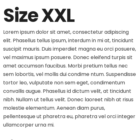
Size XXL
Lorem ipsum dolor sit amet, consectetur adipiscing
elit. Phasellus tellus ipsum, interdum in mi at, tincidunt
suscipit mauris. Duis imperdiet magna eu orci posuere,
vel maximus ipsum posuere. Donec eleifend turpis sit
amet accumsan faucibus. Morbi pretium tellus nec
sem lobortis, vel mollis dui condime ntum. Suspendisse
tortor leo, vulputate non sem eget, condimentum
convallis augue. Phasellus id dictum velit, at tincidunt
nibh. Nullam ut tellus velit. Donec laoreet nibh at risus
molestie elementum. Aenean diam purus,
pellentesque ut pharetra eu, pharetra vel orci integer
ullamcorper urna mi.