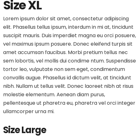
Size XL
Lorem ipsum dolor sit amet, consectetur adipiscing
elit. Phasellus tellus ipsum, interdum in mi at, tincidunt
suscipit mauris. Duis imperdiet magna eu orci posuere,
vel maximus ipsum posuere. Donec eleifend turpis sit
amet accumsan faucibus. Morbi pretium tellus nec
sem lobortis, vel mollis dui condime ntum. Suspendisse
tortor leo, vulputate non sem eget, condimentum
convallis augue. Phasellus id dictum velit, at tincidunt
nibh. Nullam ut tellus velit. Donec laoreet nibh at risus
molestie elementum. Aenean diam purus,
pellentesque ut pharetra eu, pharetra vel orci integer
ullamcorper urna mi.
Size Large