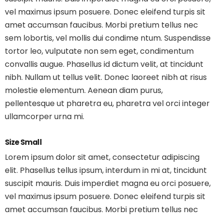
vel maximus ipsum posuere. Donec eleifend turpis sit
amet accumsan faucibus. Morbi pretium tellus nec
sem lobortis, vel mollis dui condime ntum. Suspendisse
tortor leo, vulputate non sem eget, condimentum
convallis augue. Phasellus id dictum velit, at tincidunt
nibh. Nullam ut tellus velit. Donec laoreet nibh at risus
molestie elementum. Aenean diam purus,
pellentesque ut pharetra eu, pharetra vel orci integer
ullamcorper urna mi.
Size Small
Lorem ipsum dolor sit amet, consectetur adipiscing
elit. Phasellus tellus ipsum, interdum in mi at, tincidunt
suscipit mauris. Duis imperdiet magna eu orci posuere,
vel maximus ipsum posuere. Donec eleifend turpis sit
amet accumsan faucibus. Morbi pretium tellus nec