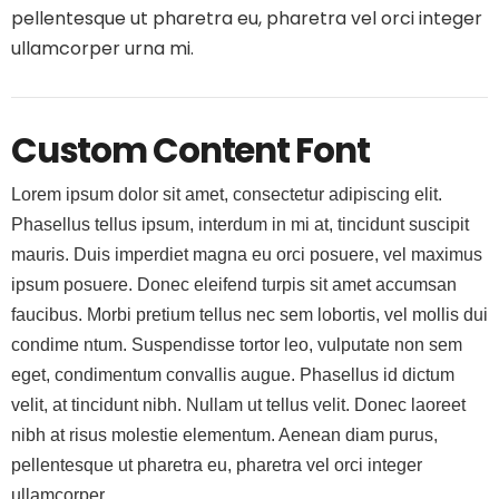
pellentesque ut pharetra eu, pharetra vel orci integer
ullamcorper urna mi.
Custom Content Font
Lorem ipsum dolor sit amet, consectetur adipiscing elit.
Phasellus tellus ipsum, interdum in mi at, tincidunt suscipit
mauris. Duis imperdiet magna eu orci posuere, vel maximus
ipsum posuere. Donec eleifend turpis sit amet accumsan
faucibus. Morbi pretium tellus nec sem lobortis, vel mollis dui
condime ntum. Suspendisse tortor leo, vulputate non sem
eget, condimentum convallis augue. Phasellus id dictum
velit, at tincidunt nibh. Nullam ut tellus velit. Donec laoreet
nibh at risus molestie elementum. Aenean diam purus,
pellentesque ut pharetra eu, pharetra vel orci integer
ullamcorper.