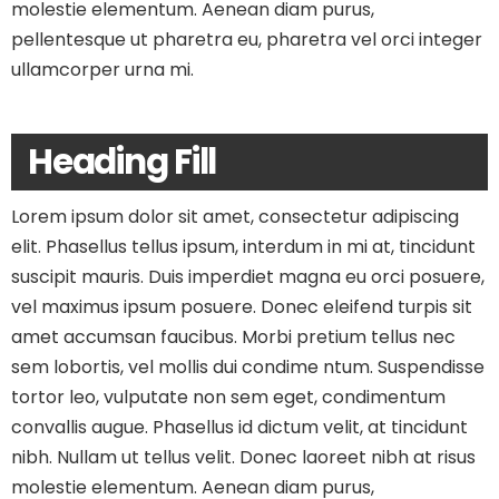
molestie elementum. Aenean diam purus,
pellentesque ut pharetra eu, pharetra vel orci integer
ullamcorper urna mi.
Heading Fill
Lorem ipsum dolor sit amet, consectetur adipiscing
elit. Phasellus tellus ipsum, interdum in mi at, tincidunt
suscipit mauris. Duis imperdiet magna eu orci posuere,
vel maximus ipsum posuere. Donec eleifend turpis sit
amet accumsan faucibus. Morbi pretium tellus nec
sem lobortis, vel mollis dui condime ntum. Suspendisse
tortor leo, vulputate non sem eget, condimentum
convallis augue. Phasellus id dictum velit, at tincidunt
nibh. Nullam ut tellus velit. Donec laoreet nibh at risus
molestie elementum. Aenean diam purus,