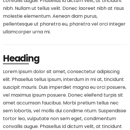
convallis augue. Phasellus id dictum velit, at tincidunt
nibh. Nullam ut tellus velit. Donec laoreet nibh at risus
molestie elementum. Aenean diam purus,
pellentesque ut pharetra eu, pharetra vel orci integer
ullamcorper urna mi.
Heading
Lorem ipsum dolor sit amet, consectetur adipiscing
elit. Phasellus tellus ipsum, interdum in mi at, tincidunt
suscipit mauris. Duis imperdiet magna eu orci posuere,
vel maximus ipsum posuere. Donec eleifend turpis sit
amet accumsan faucibus. Morbi pretium tellus nec
sem lobortis, vel mollis dui condime ntum. Suspendisse
tortor leo, vulputate non sem eget, condimentum
convallis augue. Phasellus id dictum velit, at tincidunt