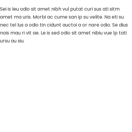
Sei is leu odio sit amet nibh vul putat curi sus ati sitm
amet ma uris. Morbi ac cume san ip su velite. Na eti su
nec tel lus a odio tin cidunt auctoi a or nare odio. Se dius
nois mau ri vit ae. Le is sed odio sit amet nibiu vue lp tati
ursu au siu.