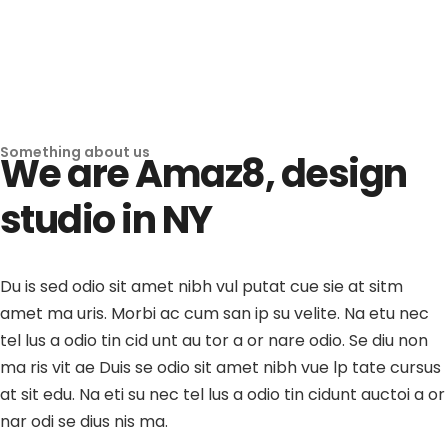
Something about us
We are Amaz8, design
studio in NY
Du is sed odio sit amet nibh vul putat cue sie at sitm
amet ma uris. Morbi ac cum san ip su velite. Na etu nec
tel lus a odio tin cid unt au tor a or nare odio. Se diu non
ma ris vit ae Duis se odio sit amet nibh vue lp tate cursus
at sit edu. Na eti su nec tel lus a odio tin cidunt auctoi a or
nar odi se dius nis ma.