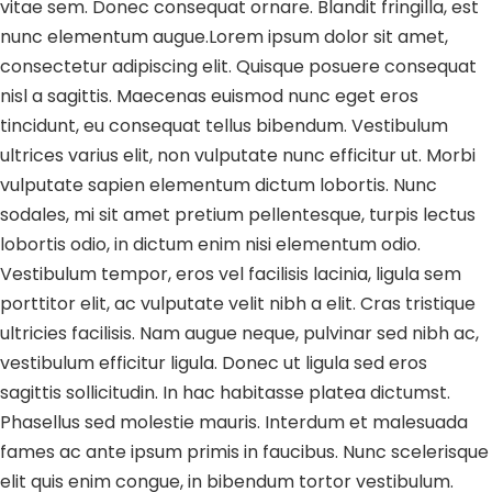
vitae sem. Donec consequat ornare. Blandit fringilla, est
nunc elementum augue.Lorem ipsum dolor sit amet,
consectetur adipiscing elit. Quisque posuere consequat
nisl a sagittis. Maecenas euismod nunc eget eros
tincidunt, eu consequat tellus bibendum. Vestibulum
ultrices varius elit, non vulputate nunc efficitur ut. Morbi
vulputate sapien elementum dictum lobortis. Nunc
sodales, mi sit amet pretium pellentesque, turpis lectus
lobortis odio, in dictum enim nisi elementum odio.
Vestibulum tempor, eros vel facilisis lacinia, ligula sem
porttitor elit, ac vulputate velit nibh a elit. Cras tristique
ultricies facilisis. Nam augue neque, pulvinar sed nibh ac,
vestibulum efficitur ligula. Donec ut ligula sed eros
sagittis sollicitudin. In hac habitasse platea dictumst.
Phasellus sed molestie mauris. Interdum et malesuada
fames ac ante ipsum primis in faucibus. Nunc scelerisque
elit quis enim congue, in bibendum tortor vestibulum.