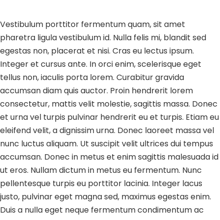
Vestibulum porttitor fermentum quam, sit amet
pharetra ligula vestibulum id. Nulla felis mi, blandit sed
egestas non, placerat et nisi. Cras eu lectus ipsum.
Integer et cursus ante. In orci enim, scelerisque eget
tellus non, iaculis porta lorem. Curabitur gravida
accumsan diam quis auctor. Proin hendrerit lorem
consectetur, mattis velit molestie, sagittis massa. Donec
et urna vel turpis pulvinar hendrerit eu et turpis. Etiam eu
eleifend velit, a dignissim urna. Donec laoreet massa vel
nunc luctus aliquam. Ut suscipit velit ultrices dui tempus
accumsan. Donec in metus et enim sagittis malesuada id
ut eros. Nullam dictum in metus eu fermentum. Nunc
pellentesque turpis eu porttitor lacinia. Integer lacus
justo, pulvinar eget magna sed, maximus egestas enim.
Duis a nulla eget neque fermentum condimentum ac