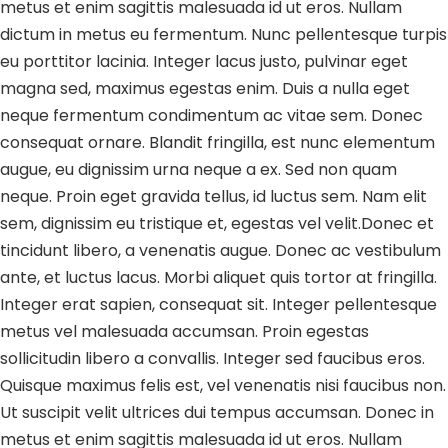
metus et enim sagittis malesuada id ut eros. Nullam
dictum in metus eu fermentum. Nunc pellentesque turpis
eu porttitor lacinia. Integer lacus justo, pulvinar eget
magna sed, maximus egestas enim. Duis a nulla eget
neque fermentum condimentum ac vitae sem. Donec
consequat ornare. Blandit fringilla, est nunc elementum
augue, eu dignissim urna neque a ex. Sed non quam
neque. Proin eget gravida tellus, id luctus sem. Nam elit
sem, dignissim eu tristique et, egestas vel velit.Donec et
tincidunt libero, a venenatis augue. Donec ac vestibulum
ante, et luctus lacus. Morbi aliquet quis tortor at fringilla.
Integer erat sapien, consequat sit. Integer pellentesque
metus vel malesuada accumsan. Proin egestas
sollicitudin libero a convallis. Integer sed faucibus eros.
Quisque maximus felis est, vel venenatis nisi faucibus non.
Ut suscipit velit ultrices dui tempus accumsan. Donec in
metus et enim sagittis malesuada id ut eros. Nullam