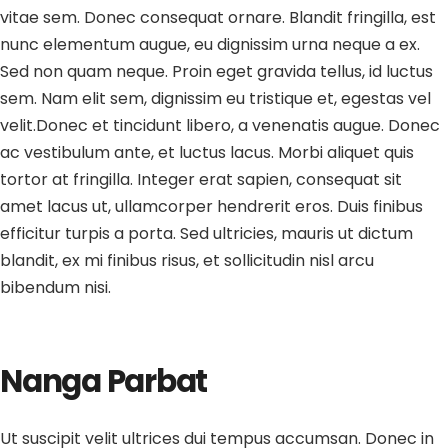
vitae sem. Donec consequat ornare. Blandit fringilla, est
nunc elementum augue, eu dignissim urna neque a ex.
Sed non quam neque. Proin eget gravida tellus, id luctus
sem. Nam elit sem, dignissim eu tristique et, egestas vel
velit.Donec et tincidunt libero, a venenatis augue. Donec
ac vestibulum ante, et luctus lacus. Morbi aliquet quis
tortor at fringilla. Integer erat sapien, consequat sit
amet lacus ut, ullamcorper hendrerit eros. Duis finibus
efficitur turpis a porta. Sed ultricies, mauris ut dictum
blandit, ex mi finibus risus, et sollicitudin nisl arcu
bibendum nisi.
Nanga Parbat
Ut suscipit velit ultrices dui tempus accumsan. Donec in