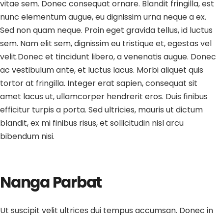
vitae sem. Donec consequat ornare. Blandit fringilla, est
nunc elementum augue, eu dignissim urna neque a ex.
Sed non quam neque. Proin eget gravida tellus, id luctus
sem. Nam elit sem, dignissim eu tristique et, egestas vel
velit.Donec et tincidunt libero, a venenatis augue. Donec
ac vestibulum ante, et luctus lacus. Morbi aliquet quis
tortor at fringilla. Integer erat sapien, consequat sit
amet lacus ut, ullamcorper hendrerit eros. Duis finibus
efficitur turpis a porta. Sed ultricies, mauris ut dictum
blandit, ex mi finibus risus, et sollicitudin nisl arcu
bibendum nisi.
Nanga Parbat
Ut suscipit velit ultrices dui tempus accumsan. Donec in