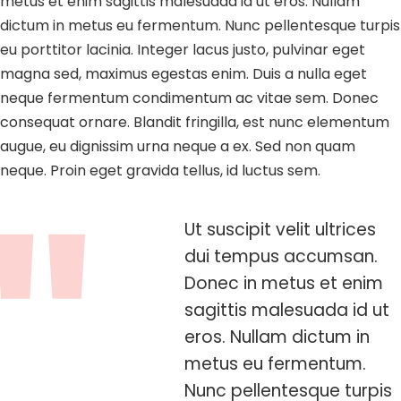
metus et enim sagittis malesuada id ut eros. Nullam
dictum in metus eu fermentum. Nunc pellentesque turpis
eu porttitor lacinia. Integer lacus justo, pulvinar eget
magna sed, maximus egestas enim. Duis a nulla eget
neque fermentum condimentum ac vitae sem. Donec
consequat ornare. Blandit fringilla, est nunc elementum
augue, eu dignissim urna neque a ex. Sed non quam
neque. Proin eget gravida tellus, id luctus sem.
Ut suscipit velit ultrices
dui tempus accumsan.
Donec in metus et enim
sagittis malesuada id ut
eros. Nullam dictum in
metus eu fermentum.
Nunc pellentesque turpis