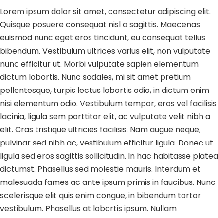
Lorem ipsum dolor sit amet, consectetur adipiscing elit.
Quisque posuere consequat nisl a sagittis. Maecenas
euismod nunc eget eros tincidunt, eu consequat tellus
bibendum. Vestibulum ultrices varius elit, non vulputate
nunc efficitur ut. Morbi vulputate sapien elementum
dictum lobortis. Nunc sodales, mi sit amet pretium
pellentesque, turpis lectus lobortis odio, in dictum enim
nisi elementum odio. Vestibulum tempor, eros vel facilisis
lacinia, ligula sem porttitor elit, ac vulputate velit nibh a
elit. Cras tristique ultricies facilisis. Nam augue neque,
pulvinar sed nibh ac, vestibulum efficitur ligula. Donec ut
ligula sed eros sagittis sollicitudin. In hac habitasse platea
dictumst. Phasellus sed molestie mauris. Interdum et
malesuada fames ac ante ipsum primis in faucibus. Nunc
scelerisque elit quis enim congue, in bibendum tortor
vestibulum. Phasellus at lobortis ipsum. Nullam