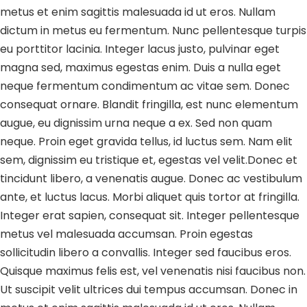
metus et enim sagittis malesuada id ut eros. Nullam
dictum in metus eu fermentum. Nunc pellentesque turpis
eu porttitor lacinia. Integer lacus justo, pulvinar eget
magna sed, maximus egestas enim. Duis a nulla eget
neque fermentum condimentum ac vitae sem. Donec
consequat ornare. Blandit fringilla, est nunc elementum
augue, eu dignissim urna neque a ex. Sed non quam
neque. Proin eget gravida tellus, id luctus sem. Nam elit
sem, dignissim eu tristique et, egestas vel velit.Donec et
tincidunt libero, a venenatis augue. Donec ac vestibulum
ante, et luctus lacus. Morbi aliquet quis tortor at fringilla.
Integer erat sapien, consequat sit. Integer pellentesque
metus vel malesuada accumsan. Proin egestas
sollicitudin libero a convallis. Integer sed faucibus eros.
Quisque maximus felis est, vel venenatis nisi faucibus non.
Ut suscipit velit ultrices dui tempus accumsan. Donec in