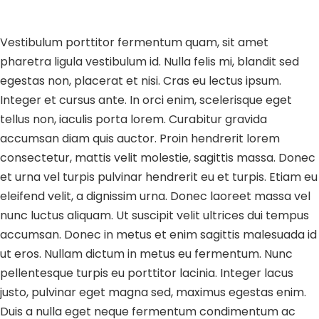
Vestibulum porttitor fermentum quam, sit amet
pharetra ligula vestibulum id. Nulla felis mi, blandit sed
egestas non, placerat et nisi. Cras eu lectus ipsum.
Integer et cursus ante. In orci enim, scelerisque eget
tellus non, iaculis porta lorem. Curabitur gravida
accumsan diam quis auctor. Proin hendrerit lorem
consectetur, mattis velit molestie, sagittis massa. Donec
et urna vel turpis pulvinar hendrerit eu et turpis. Etiam eu
eleifend velit, a dignissim urna. Donec laoreet massa vel
nunc luctus aliquam. Ut suscipit velit ultrices dui tempus
accumsan. Donec in metus et enim sagittis malesuada id
ut eros. Nullam dictum in metus eu fermentum. Nunc
pellentesque turpis eu porttitor lacinia. Integer lacus
justo, pulvinar eget magna sed, maximus egestas enim.
Duis a nulla eget neque fermentum condimentum ac