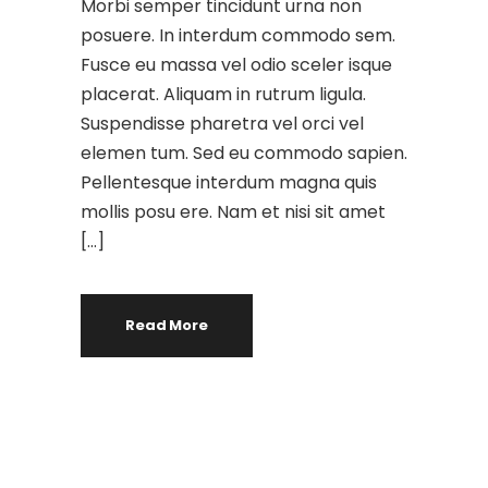
Morbi semper tincidunt urna non
posuere. In interdum commodo sem.
Fusce eu massa vel odio sceler isque
placerat. Aliquam in rutrum ligula.
Suspendisse pharetra vel orci vel
elemen tum. Sed eu commodo sapien.
Pellentesque interdum magna quis
mollis posu ere. Nam et nisi sit amet
[…]
Read More