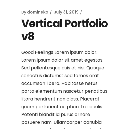
By
domineko
July 31, 2019
Vertical Portfolio
v8
Good Feelings Lorem ipsum dolor.
Lorem ipsum dolor sit amet egestas.
Sed pellentesque duis et nisi. Quisque
senectus dictumst sed fames erat
accumsan libero. Habitasse netus
porta elementum nascetur penatibus
litora hendrerit non class. Placerat
quam parturient ac pharetra iaculis.
Potenti blandit id purus ornare
posuere nam. Ullamcorper conubia