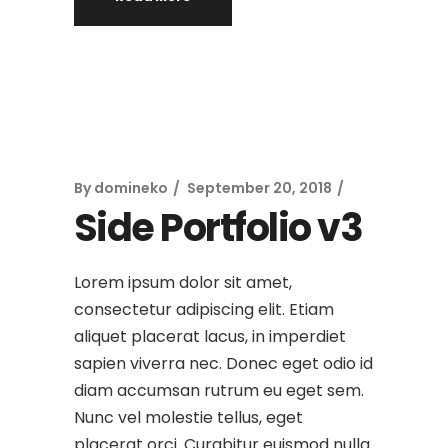
By
domineko
September 20, 2018
Side Portfolio v3
Lorem ipsum dolor sit amet,
consectetur adipiscing elit. Etiam
aliquet placerat lacus, in imperdiet
sapien viverra nec. Donec eget odio id
diam accumsan rutrum eu eget sem.
Nunc vel molestie tellus, eget
placerat orci. Curabitur euismod nulla