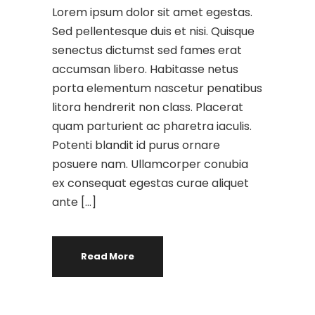
Lorem ipsum dolor sit amet egestas.
Sed pellentesque duis et nisi. Quisque
senectus dictumst sed fames erat
accumsan libero. Habitasse netus
porta elementum nascetur penatibus
litora hendrerit non class. Placerat
quam parturient ac pharetra iaculis.
Potenti blandit id purus ornare
posuere nam. Ullamcorper conubia
ex consequat egestas curae aliquet
ante […]
Read More