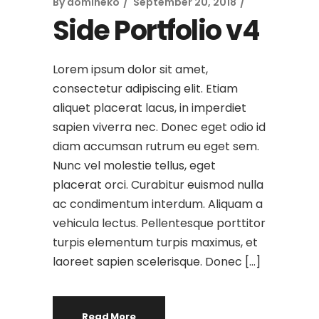
By
domineko
September 20, 2018
Side Portfolio v4
Lorem ipsum dolor sit amet,
consectetur adipiscing elit. Etiam
aliquet placerat lacus, in imperdiet
sapien viverra nec. Donec eget odio id
diam accumsan rutrum eu eget sem.
Nunc vel molestie tellus, eget
placerat orci. Curabitur euismod nulla
ac condimentum interdum. Aliquam a
vehicula lectus. Pellentesque porttitor
turpis elementum turpis maximus, et
laoreet sapien scelerisque. Donec […]
Read More