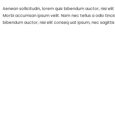
Aenean sollicitudin, lorem quis bibendum auctor, nisi eli
Morbi accumsan ipsum velit. Nam nec tellus a odio tincidu
bibendum auctor, nisi elit conseq uat ipsum, nec sagittis