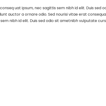
t conseq uat ipsum, nec sagittis sem nibh id elit. Duis sed 
nt auctor a ornare odio. Sed nourisi vitae erat consequat a
 sem nibh id elit. Duis sed odio sit ametnibh vulputate cur