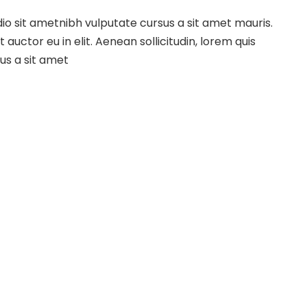
odio sit ametnibh vulputate cursus a sit amet mauris.
uctor eu in elit. Aenean sollicitudin, lorem quis
sus a sit amet