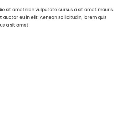
odio sit ametnibh vulputate cursus a sit amet mauris.
uctor eu in elit. Aenean sollicitudin, lorem quis
sus a sit amet