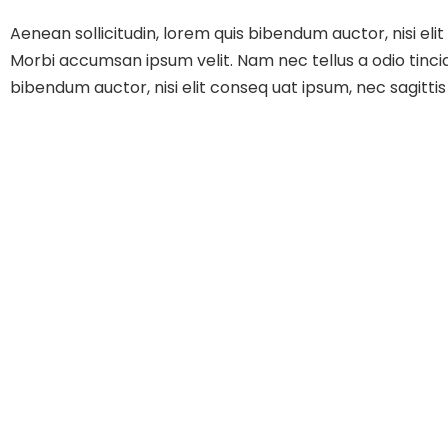
Aenean sollicitudin, lorem quis bibendum auctor, nisi eli
Morbi accumsan ipsum velit. Nam nec tellus a odio tincidu
bibendum auctor, nisi elit conseq uat ipsum, nec sagittis