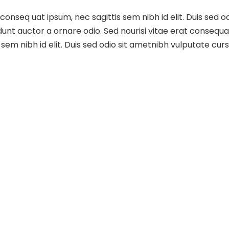
t conseq uat ipsum, nec sagittis sem nibh id elit. Duis sed 
nt auctor a ornare odio. Sed nourisi vitae erat consequat a
 sem nibh id elit. Duis sed odio sit ametnibh vulputate cur