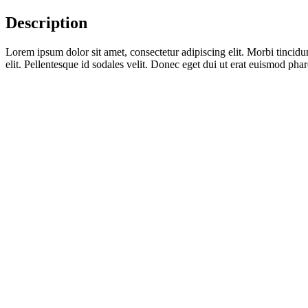
Description
Lorem ipsum dolor sit amet, consectetur adipiscing elit. Morbi tincidun
elit. Pellentesque id sodales velit. Donec eget dui ut erat euismod phare