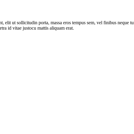
t, elit ut sollicitudin porta, massa eros tempus sem, vel finibus neque 
tra id vitae justocu mattis aliquam erat.