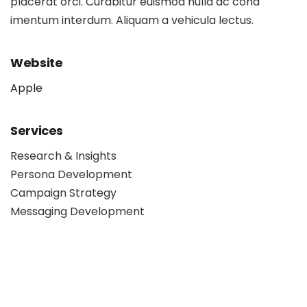
placerat orci. Curabitur euismod nulla ac cond
imentum interdum. Aliquam a vehicula lectus.
Website
Apple
Services
Research & Insights
Persona Development
Campaign Strategy
Messaging Development